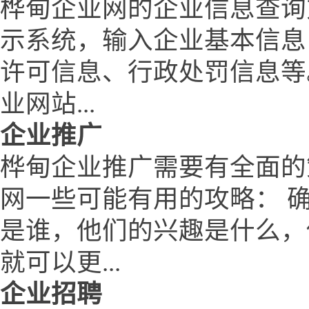
桦甸企业网的企业信息查询
示系统，输入企业基本信息
许可信息、行政处罚信息等
业网站...
企业推广
桦甸企业推广需要有全面的
网一些可能有用的攻略： 
是谁，他们的兴趣是什么，
就可以更...
企业招聘