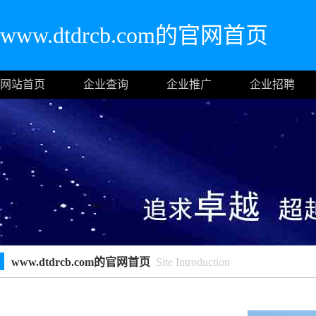
www.dtdrcb.com的官网首页
网站首页
企业查询
企业推广
企业招聘
www.dtdrcb.com的官网首页
Site Introduction