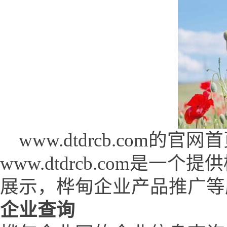
www.dtdrcb.com的官网首页 (
www.dtdrcb.com是
展示，桦甸企业产品推广等
企业查询